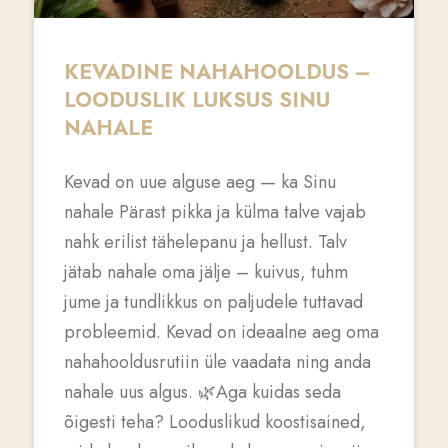
KEVADINE NAHAHOOLDUS –
LOODUSLIK LUKSUS SINU
NAHALE
Kevad on uue alguse aeg — ka Sinu
nahale Pärast pikka ja külma talve vajab
nahk erilist tähelepanu ja hellust. Talv
jätab nahale oma jälje – kuivus, tuhm
jume ja tundlikkus on paljudele tuttavad
probleemid. Kevad on ideaalne aeg oma
nahahooldusrutiin üle vaadata ning anda
nahale uus algus. 🌿Aga kuidas seda
õigesti teha? Looduslikud koostisained,