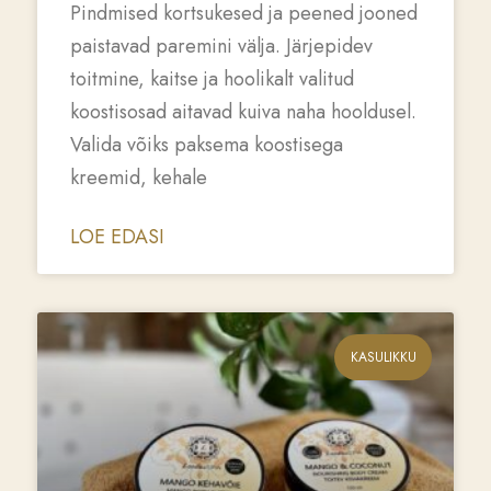
Pindmised kortsukesed ja peened jooned
paistavad paremini välja. Järjepidev
toitmine, kaitse ja hoolikalt valitud
koostisosad aitavad kuiva naha hooldusel.
Valida võiks paksema koostisega
kreemid, kehale
LOE EDASI
KASULIKKU