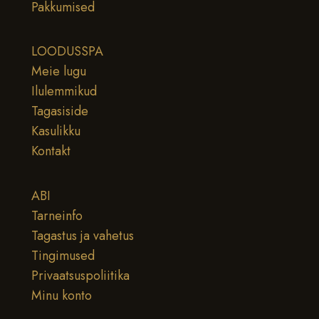
Pakkumised
LOODUSSPA
Meie lugu
Ilulemmikud
Tagasiside
Kasulikku
Kontakt
ABI
Tarneinfo
Tagastus ja vahetus
Tingimused
Privaatsuspoliitika
Minu konto