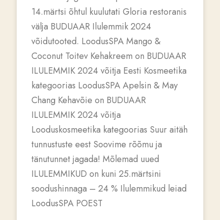
14.märtsi õhtul kuulutati Gloria restoranis
välja BUDUAAR Ilulemmik 2024
võidutooted. LoodusSPA Mango &
Coconut Toitev Kehakreem on BUDUAAR
ILULEMMIK 2024 võitja Eesti Kosmeetika
kategoorias LoodusSPA Apelsin & May
Chang Kehavõie on BUDUAAR
ILULEMMIK 2024 võitja
Looduskosmeetika kategoorias Suur aitäh
tunnustuste eest Soovime rõõmu ja
tänutunnet jagada! Mõlemad uued
ILULEMMIKUD on kuni 25.märtsini
soodushinnaga – 24 % Ilulemmikud leiad
LoodusSPA POEST