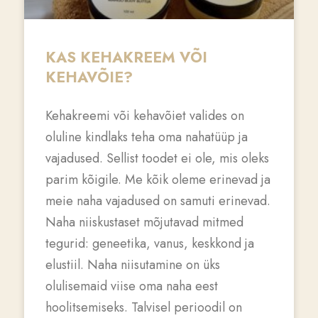
KAS KEHAKREEM VÕI
KEHAVÕIE?
Kehakreemi või kehavõiet valides on
oluline kindlaks teha oma nahatüüp ja
vajadused. Sellist toodet ei ole, mis oleks
parim kõigile. Me kõik oleme erinevad ja
meie naha vajadused on samuti erinevad.
Naha niiskustaset mõjutavad mitmed
tegurid: geneetika, vanus, keskkond ja
elustiil. Naha niisutamine on üks
olulisemaid viise oma naha eest
hoolitsemiseks. Talvisel perioodil on