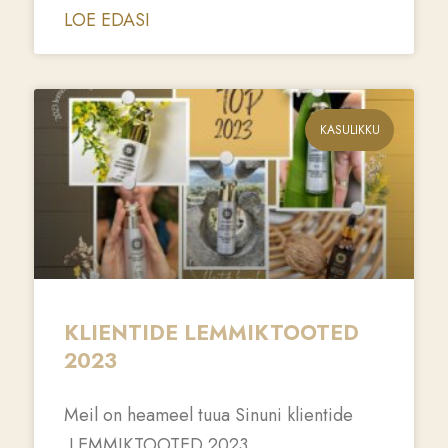
LOE EDASI
KASULIKKU
KLIENTIDE LEMMIKTOOTED
2023
Meil on heameel tuua Sinuni klientide
LEMMIKTOOTED 2023