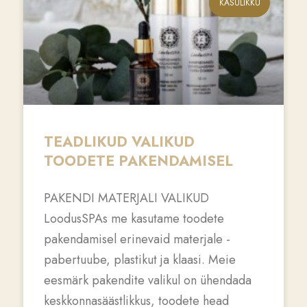
KASULIKKU
TEADLIKUD VALIKUD
TOODETE PAKENDAMISEL
PAKENDI MATERJALI VALIKUD
LoodusSPAs me kasutame toodete
pakendamisel erinevaid materjale -
pabertuube, plastikut ja klaasi. Meie
eesmärk pakendite valikul on ühendada
keskkonnasäästlikkus, toodete head