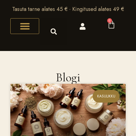
Tasuta tarne alates 45 € · Kingitused alates 49 €
0
Blogi
KASULIKKU