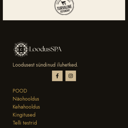
Loodusest sündinud iluhetked.
POOD
Näohooldus
Kehahooldus
Kingitused
Telli testrid