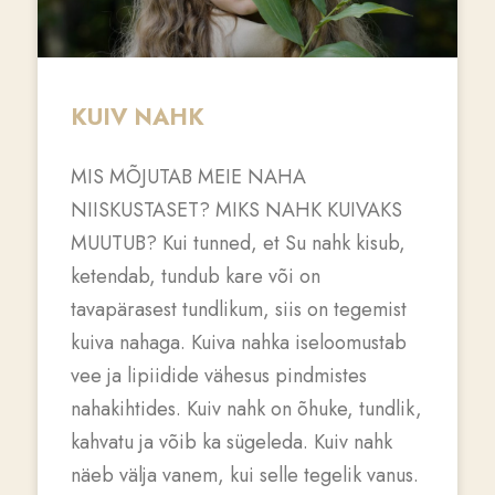
KUIV NAHK
MIS MÕJUTAB MEIE NAHA
NIISKUSTASET? MIKS NAHK KUIVAKS
MUUTUB? Kui tunned, et Su nahk kisub,
ketendab, tundub kare või on
tavapärasest tundlikum, siis on tegemist
kuiva nahaga. Kuiva nahka iseloomustab
vee ja lipiidide vähesus pindmistes
nahakihtides. Kuiv nahk on õhuke, tundlik,
kahvatu ja võib ka sügeleda. Kuiv nahk
näeb välja vanem, kui selle tegelik vanus.