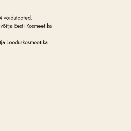
4 võidutooted.
itja Eesti Kosmeetika
ja Looduskosmeetika