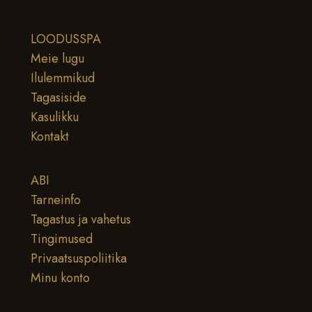
LOODUSSPA
Meie lugu
Ilulemmikud
Tagasiside
Kasulikku
Kontakt
ABI
Tarneinfo
Tagastus ja vahetus
Tingimused
Privaatsuspoliitika
Minu konto