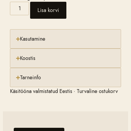
Lisa korvi
Kasutamine
Koostis
Tarneinfo
Käsitööna valmistatud Eestis · Turvaline ostukorv