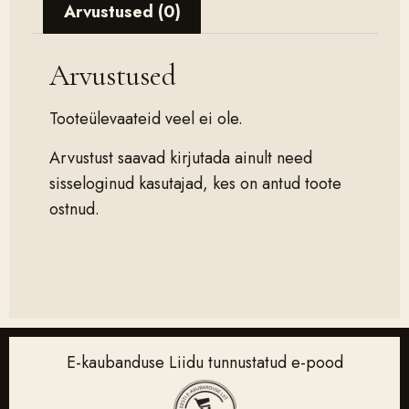
Arvustused (0)
Arvustused
Tooteülevaateid veel ei ole.
Arvustust saavad kirjutada ainult need
sisseloginud kasutajad, kes on antud toote
ostnud.
E-kaubanduse Liidu tunnustatud e-pood