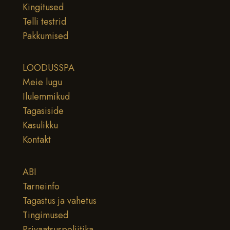
Kingitused
Telli testrid
Pakkumised
LOODUSSPA
Meie lugu
Ilulemmikud
Tagasiside
Kasulikku
Kontakt
ABI
Tarneinfo
Tagastus ja vahetus
Tingimused
Privaatsuspoliitika