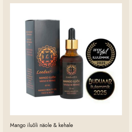
Mango iluõli näole & kehale