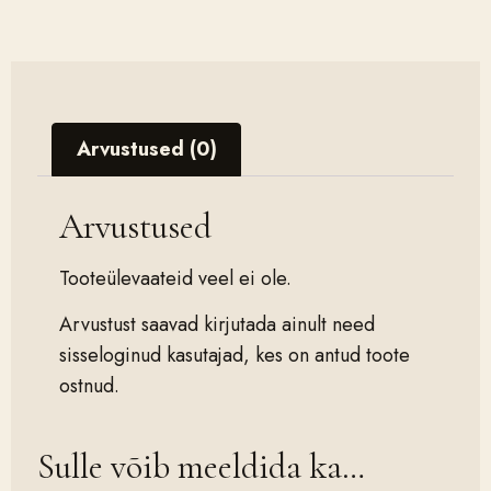
Arvustused (0)
Arvustused
Tooteülevaateid veel ei ole.
Arvustust saavad kirjutada ainult need
sisseloginud kasutajad, kes on antud toote
ostnud.
Sulle võib meeldida ka…