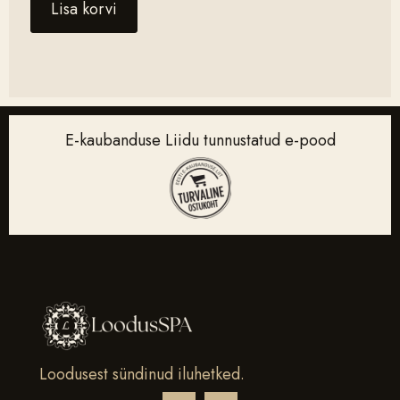
Lisa korvi
E-kaubanduse Liidu tunnustatud e-pood
Loodusest sündinud iluhetked.