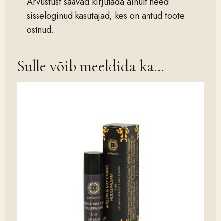
Arvustust saavad kirjutada ainult need
sisseloginud kasutajad, kes on antud toote
ostnud.
Sulle võib meeldida ka…