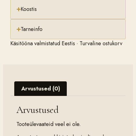
Koostis
Tarneinfo
Käsitööna valmistatud Eestis · Turvaline ostukorv
Arvustused (0)
Arvustused
Tooteülevaateid veel ei ole.