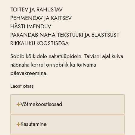
TOITEV JA RAHUSTAV
PEHMENDAV JA KAITSEV
HÄSTI IMENDUV
PARANDAB NAHA TEKSTUURI JA ELASTSUST
RIKKALIKU KOOSTISEGA
Sobib kõikidele nahatüüpidele.
Talvisel ajal kuiva
näonaha korral on sobilik ka toitvama
päevakreemina.
Laost otsas
Võtmekoostisosad
Kasutamine