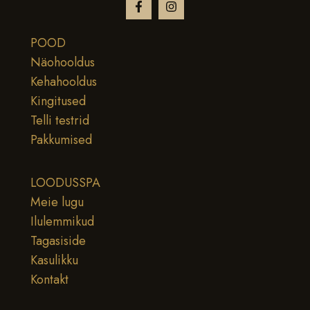
POOD
Näohooldus
Kehahooldus
Kingitused
Telli testrid
Pakkumised
LOODUSSPA
Meie lugu
Ilulemmikud
Tagasiside
Kasulikku
Kontakt