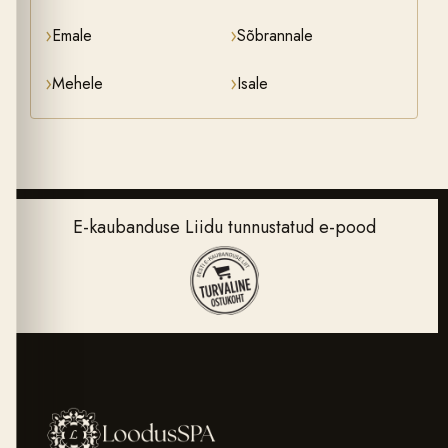
›
›
Emale
Sõbrannale
›
›
Mehele
Isale
E-kaubanduse Liidu tunnustatud e-pood