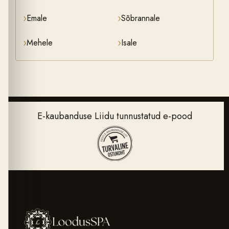
›
›
Emale
Sõbrannale
›
›
Mehele
Isale
E-kaubanduse Liidu tunnustatud e-pood