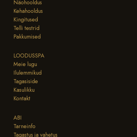
Näohooldus
Kehahooldus
Kingitused
Telli testrid
Pakkumised
LOODUSSPA
Meie lugu
Ilulemmikud
Tagasiside
Kasulikku
Kontakt
ABI
Tarneinfo
Tagastus ja vahetus