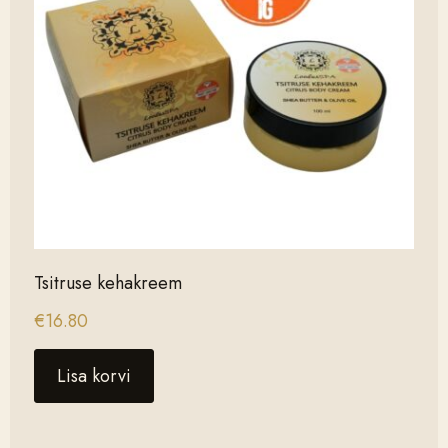
Tsitruse kehakreem
€
16.80
Lisa korvi