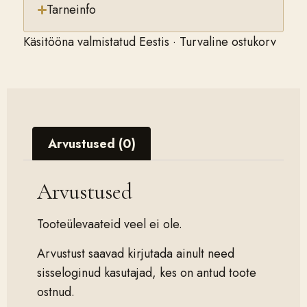
Tarneinfo
Käsitööna valmistatud Eestis · Turvaline ostukorv
Arvustused (0)
Arvustused
Tooteülevaateid veel ei ole.
Arvustust saavad kirjutada ainult need
sisseloginud kasutajad, kes on antud toote
ostnud.