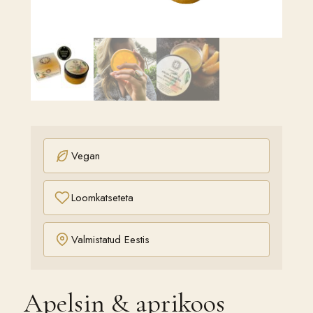
Vegan
Loomkatseteta
Valmistatud Eestis
Apelsin & aprikoos