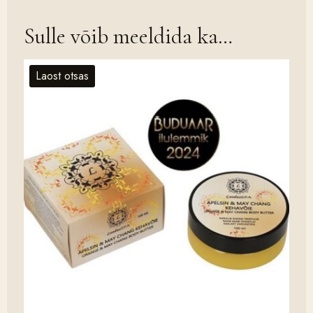
Sulle võib meeldida ka…
Laost otsas