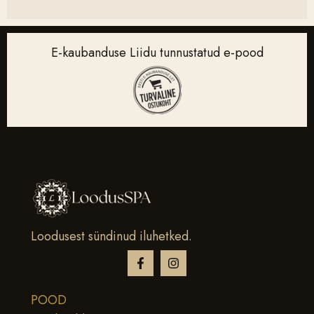
E-kaubanduse Liidu tunnustatud e-pood
Loodusest sündinud iluhetked.
POOD