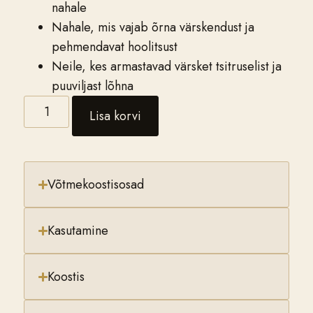
nahale
Nahale, mis vajab õrna värskendust ja
pehmendavat hoolitsust
Neile, kes armastavad värsket tsitruselist ja
puuviljast lõhna
Lisa korvi
Võtmekoostisosad
Kasutamine
Koostis