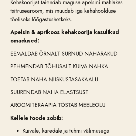
Kehakoorijat täiendab magusa apelsini mahlakas
tsitrusearoom, mis muudab iga kehahoolduse
tõeliseks lõõgastushetkeks.
Apelsin & aprikoos kehakoorija kasulikud
omadused:
EEMALDAB ÕRNALT SURNUD NAHARAKUD
PEHMENDAB TÕHUSALT KUIVA NAHKA
TOETAB NAHA NIISKUSTASAKAALU
SUURENDAB NAHA ELASTSUST
AROOMITERAAPIA TÕSTAB MEELEOLU
Kellele toode sobib:
Kuivale, karedale ja tuhmi välimusega