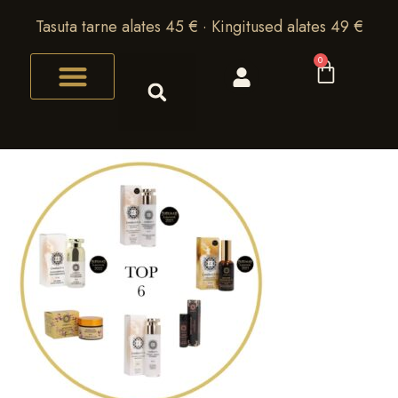
Tasuta tarne alates 45 € · Kingitused alates 49 €
0