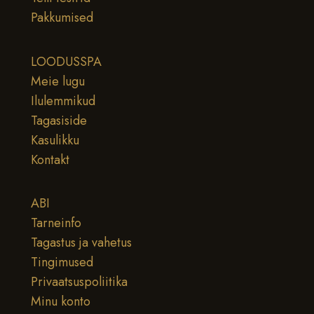
Pakkumised
LOODUSSPA
Meie lugu
Ilulemmikud
Tagasiside
Kasulikku
Kontakt
ABI
Tarneinfo
Tagastus ja vahetus
Tingimused
Privaatsuspoliitika
Minu konto