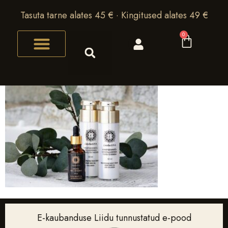
Tasuta tarne alates 45 € · Kingitused alates 49 €
0
E-kaubanduse Liidu tunnustatud e-pood