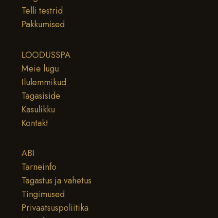
Telli testrid
Pakkumised
LOODUSSPA
Meie lugu
Ilulemmikud
Tagasiside
Kasulikku
Kontakt
ABI
Tarneinfo
Tagastus ja vahetus
Tingimused
Privaatsuspoliitika