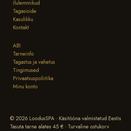
Ilulemmikud
Tagasiside
Kasulikku
Kontakt
ABI
Tarneinfo
Tagastus ja vahetus
Tingimused
Privaatsuspoliitika
Minu konto
© 2026 LoodusSPA · Käsitööna valmistatud Eestis
Tasuta tarne alates 45 € · Turvaline ostukorv