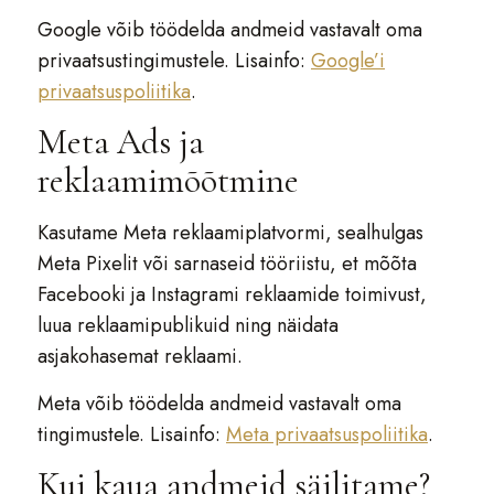
Google võib töödelda andmeid vastavalt oma
privaatsustingimustele. Lisainfo:
Google’i
privaatsuspoliitika
.
Meta Ads ja
reklaamimõõtmine
Kasutame Meta reklaamiplatvormi, sealhulgas
Meta Pixelit või sarnaseid tööriistu, et mõõta
Facebooki ja Instagrami reklaamide toimivust,
luua reklaamipublikuid ning näidata
asjakohasemat reklaami.
Meta võib töödelda andmeid vastavalt oma
tingimustele. Lisainfo:
Meta privaatsuspoliitika
.
Kui kaua andmeid säilitame?