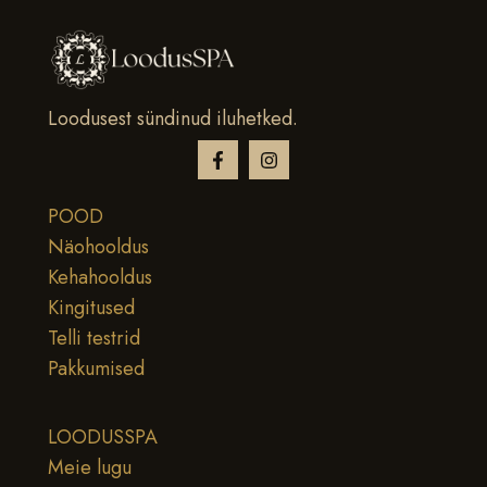
Loodusest sündinud iluhetked.
POOD
Näohooldus
Kehahooldus
Kingitused
Telli testrid
Pakkumised
LOODUSSPA
Meie lugu