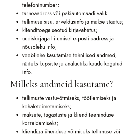
telefoninumber;
tarneaadress või pakiautomaadi valik;
tellimuse sisu, arveldusinfo ja makse staatus;
klienditoega seotud kirjavahetus;
uudiskirjaga liitumisel e-posti aadress ja
nõusoleku info;
veebilehe kasutamise tehnilised andmed,
näiteks küpsiste ja analüütika kaudu kogutud
info.
Milleks andmeid kasutame?
tellimuste vastuvõtmiseks, töötlemiseks ja
kohaletoimetamiseks;
maksete, tagastuste ja klienditeeninduse
korraldamiseks;
kliendiga ühenduse võtmiseks tellimuse või