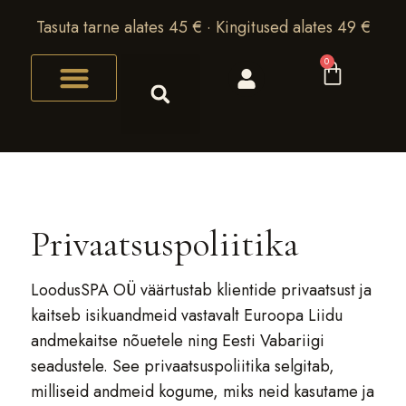
Tasuta tarne alates 45 € · Kingitused alates 49 €
0
Privaatsuspoliitika
LoodusSPA OÜ väärtustab klientide privaatsust ja
kaitseb isikuandmeid vastavalt Euroopa Liidu
andmekaitse nõuetele ning Eesti Vabariigi
seadustele. See privaatsuspoliitika selgitab,
milliseid andmeid kogume, miks neid kasutame ja