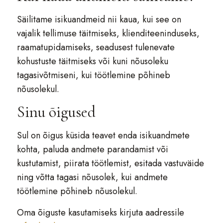
Säilitame isikuandmeid nii kaua, kui see on
vajalik tellimuse täitmiseks, klienditeeninduseks,
raamatupidamiseks, seadusest tulenevate
kohustuste täitmiseks või kuni nõusoleku
tagasivõtmiseni, kui töötlemine põhineb
nõusolekul.
Sinu õigused
Sul on õigus küsida teavet enda isikuandmete
kohta, paluda andmete parandamist või
kustutamist, piirata töötlemist, esitada vastuväide
ning võtta tagasi nõusolek, kui andmete
töötlemine põhineb nõusolekul.
Oma õiguste kasutamiseks kirjuta aadressile