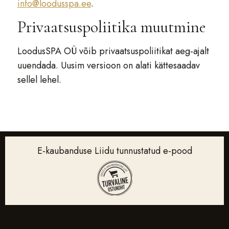
info@loodusspa.ee
.
Privaatsuspoliitika muutmine
LoodusSPA OÜ võib privaatsuspoliitikat aeg-ajalt
uuendada. Uusim versioon on alati kättesaadav
sellel lehel.
E-kaubanduse Liidu tunnustatud e-pood