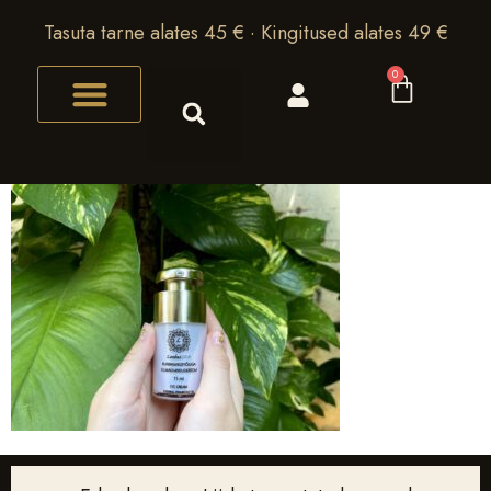
Tasuta tarne alates 45 € · Kingitused alates 49 €
0