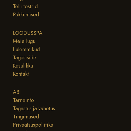
Telli testrid
Pakkumised
LOODUSSPA
Meie lugu
Ilulemmikud
Tagasiside
Kasulikku
Kontakt
ABI
Tarneinfo
Tagastus ja vahetus
Tingimused
Privaatsuspoliitika