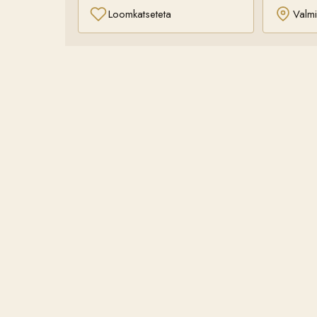
Loomkatseteta
Valmi