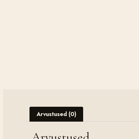
Arvustused (0)
Arvustused