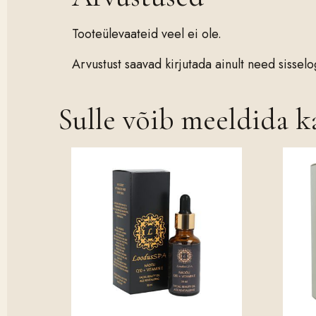
Tooteülevaateid veel ei ole.
Arvustust saavad kirjutada ainult need sissel
Sulle võib meeldida 