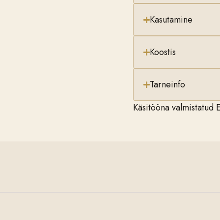
Kasutamine
Koostis
Tarneinfo
Käsitööna valmistatud E