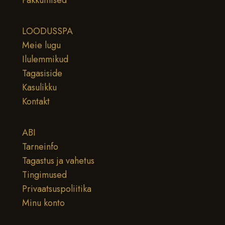
LOODUSSPA
Meie lugu
Ilulemmikud
Tagasiside
Kasulikku
Kontakt
ABI
Tarneinfo
Tagastus ja vahetus
Tingimused
Privaatsuspoliitika
Minu konto