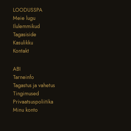
LOODUSSPA
Meie lugu
Ilulemmikud
Tagasiside
Kasulikku
Kontakt
ABI
Tarneinfo
Tagastus ja vahetus
Tingimused
Privaatsuspoliitika
Minu konto