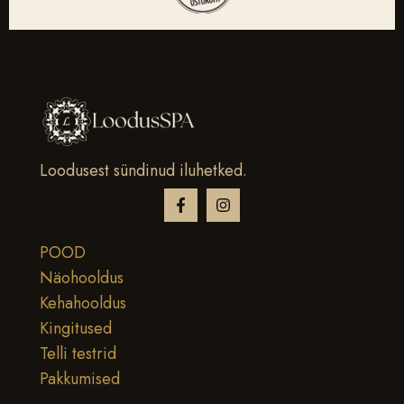
Loodusest sündinud iluhetked.
POOD
Näohooldus
Kehahooldus
Kingitused
Telli testrid
Pakkumised