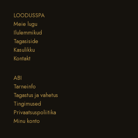
LOODUSSPA
Meie lugu
Ilulemmikud
Tagasiside
Kasulikku
Kontakt
ABI
Tarneinfo
Tagastus ja vahetus
Tingimused
Privaatsuspoliitika
Minu konto