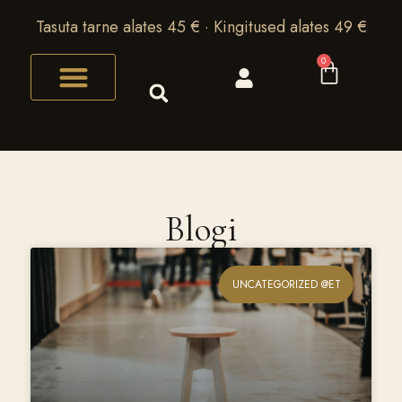
Tasuta tarne alates 45 € · Kingitused alates 49 €
0
Blogi
UNCATEGORIZED @ET