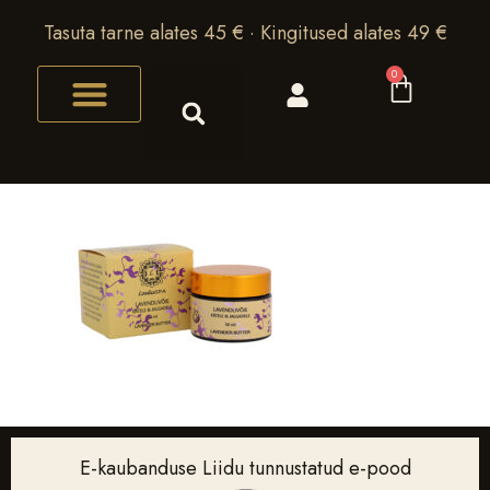
Tasuta tarne alates 45 € · Kingitused alates 49 €
0
E-kaubanduse Liidu tunnustatud e-pood