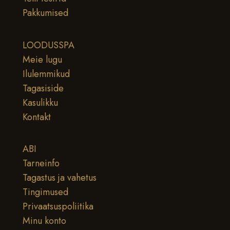
Pakkumised
LOODUSSPA
Meie lugu
Ilulemmikud
Tagasiside
Kasulikku
Kontakt
ABI
Tarneinfo
Tagastus ja vahetus
Tingimused
Privaatsuspoliitika
Minu konto