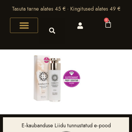
Tasuta tarne alates 45 € · Kingitused alates 49 €
0
E-kaubanduse Liidu tunnustatud e-pood