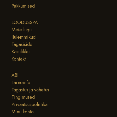
Pakkumised
LOODUSSPA
Meie lugu
Ilulemmikud
Tagasiside
Kasulikku
Kontakt
ABI
Tarneinfo
Tagastus ja vahetus
Tingimused
Privaatsuspoliitika
Minu konto