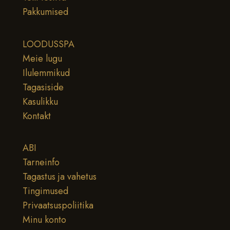
Pakkumised
LOODUSSPA
Meie lugu
Ilulemmikud
Tagasiside
Kasulikku
Kontakt
ABI
Tarneinfo
Tagastus ja vahetus
Tingimused
Privaatsuspoliitika
Minu konto