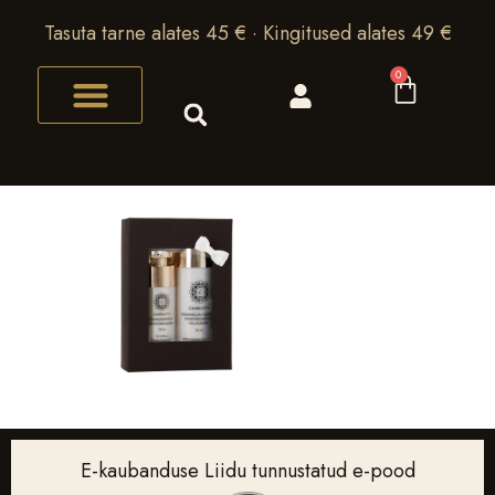
Tasuta tarne alates 45 € · Kingitused alates 49 €
0
E-kaubanduse Liidu tunnustatud e-pood