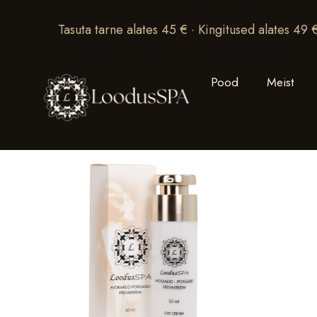
Tasuta tarne alates 45 € · Kingitused alates 49 
Pood
Meist