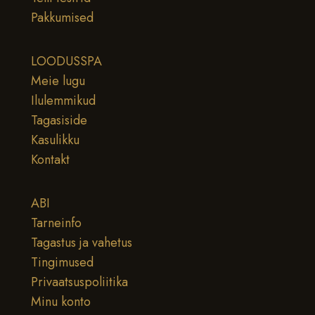
Pakkumised
LOODUSSPA
Meie lugu
Ilulemmikud
Tagasiside
Kasulikku
Kontakt
ABI
Tarneinfo
Tagastus ja vahetus
Tingimused
Privaatsuspoliitika
Minu konto