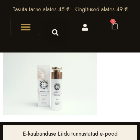
Tasuta tarne alates 45 € · Kingitused alates 49 €
0
E-kaubanduse Liidu tunnustatud e-pood