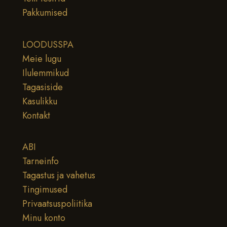
Pakkumised
LOODUSSPA
Meie lugu
Ilulemmikud
Tagasiside
Kasulikku
Kontakt
ABI
Tarneinfo
Tagastus ja vahetus
Tingimused
Privaatsuspoliitika
Minu konto