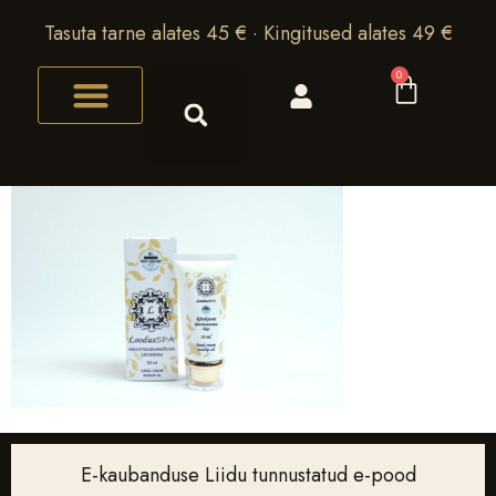
Tasuta tarne alates 45 € · Kingitused alates 49 €
0
E-kaubanduse Liidu tunnustatud e-pood