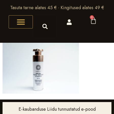
Tasuta tarne alates 45 € · Kingitused alates 49 €
0
E-kaubanduse Liidu tunnustatud e-pood