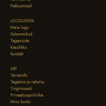
Pakkumised
LOODUSSPA
Meie lugu
Ilulemmikud
Tagasiside
Kasulikku
Kontakt
ABI
Tarneinfo
Tagastus ja vahetus
Tingimused
Privaatsuspoliitika
Minu konto