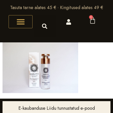
Tasuta tarne alates 45 € · Kingitused alates 49 €
0
E-kaubanduse Liidu tunnustatud e-pood