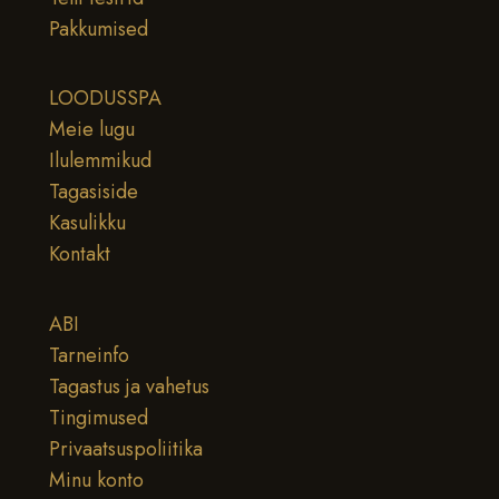
Pakkumised
LOODUSSPA
Meie lugu
Ilulemmikud
Tagasiside
Kasulikku
Kontakt
ABI
Tarneinfo
Tagastus ja vahetus
Tingimused
Privaatsuspoliitika
Minu konto