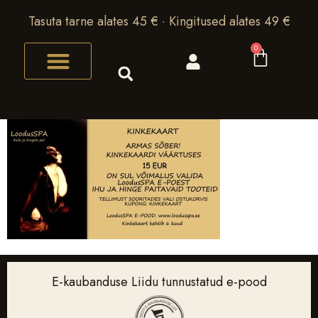
Tasuta tarne alates 45 € · Kingitused alates 49 €
0
E-kaubanduse Liidu tunnustatud e-pood