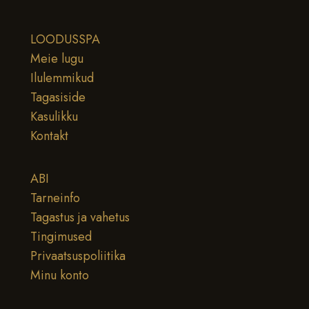
LOODUSSPA
Meie lugu
Ilulemmikud
Tagasiside
Kasulikku
Kontakt
ABI
Tarneinfo
Tagastus ja vahetus
Tingimused
Privaatsuspoliitika
Minu konto