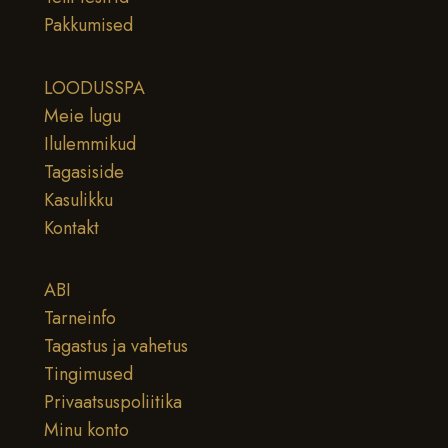
Pakkumised
LOODUSSPA
Meie lugu
Ilulemmikud
Tagasiside
Kasulikku
Kontakt
ABI
Tarneinfo
Tagastus ja vahetus
Tingimused
Privaatsuspoliitika
Minu konto