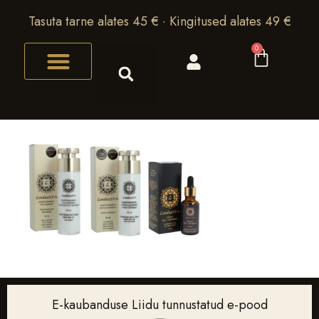
Tasuta tarne alates 45 € · Kingitused alates 49 €
0
E-kaubanduse Liidu tunnustatud e-pood