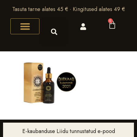
Tasuta tarne alates 45 € · Kingitused alates 49 €
0
E-kaubanduse Liidu tunnustatud e-pood