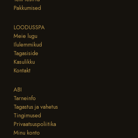
Pakkumised
LOODUSSPA
Meie lugu
Ilulemmikud
Tagasiside
Kasulikku
Kontakt
ABI
Tarneinfo
Tagastus ja vahetus
Tingimused
Privaatsuspoliitika
Minu konto