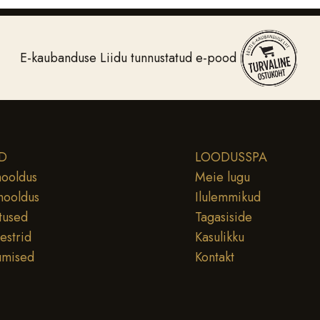
E-kaubanduse Liidu tunnustatud e-pood
D
LOODUSSPA
ooldus
Meie lugu
hooldus
Ilulemmikud
tused
Tagasiside
testrid
Kasulikku
umised
Kontakt