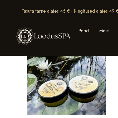
Tasuta tarne alates 45 € · Kingitused alates 49 
Pood
Meist