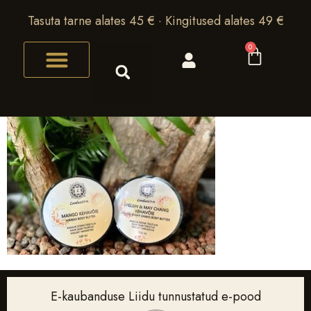
Tasuta tarne alates 45 € · Kingitused alates 49 €
0
E-kaubanduse Liidu tunnustatud e-pood