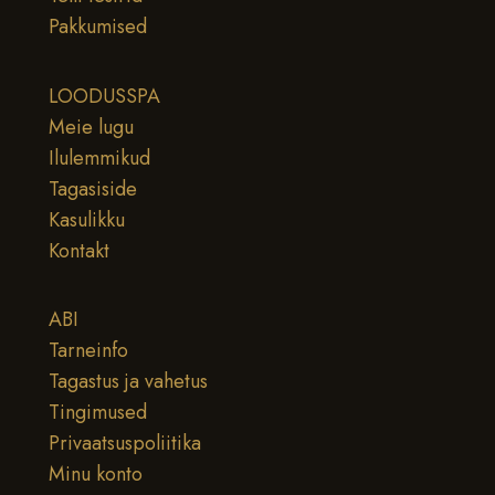
Pakkumised
LOODUSSPA
Meie lugu
Ilulemmikud
Tagasiside
Kasulikku
Kontakt
ABI
Tarneinfo
Tagastus ja vahetus
Tingimused
Privaatsuspoliitika
Minu konto