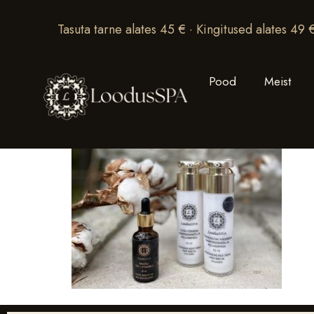
Tasuta tarne alates 45 € · Kingitused alates 49 
Pood
Meist