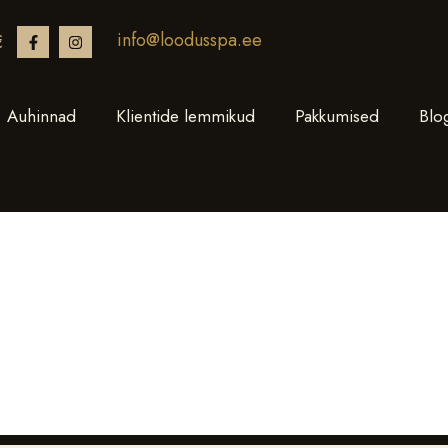
info@loodusspa.ee
€
Auhinnad
Klientide lemmikud
Pakkumised
Blo