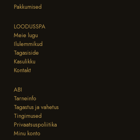
Pakkumised
LOODUSSPA
Meie lugu
Ilulemmikud
Tagasiside
Kasulikku
Kontakt
ABI
Tarneinfo
Tagastus ja vahetus
Tingimused
Privaatsuspoliitika
Minu konto