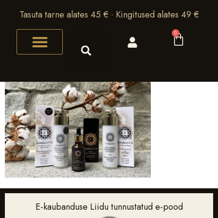
Tasuta tarne alates 45 € · Kingitused alates 49 €
0
E-kaubanduse Liidu tunnustatud e-pood