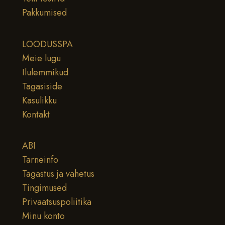
Pakkumised
LOODUSSPA
Meie lugu
Ilulemmikud
Tagasiside
Kasulikku
Kontakt
ABI
Tarneinfo
Tagastus ja vahetus
Tingimused
Privaatsuspoliitika
Minu konto