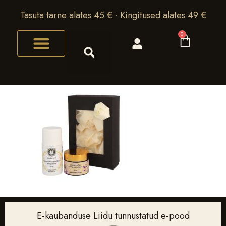
Tasuta tarne alates 45 € · Kingitused alates 49 €
0
E-kaubanduse Liidu tunnustatud e-pood