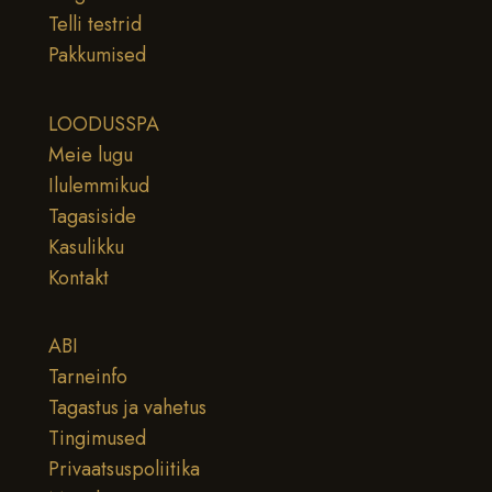
Telli testrid
Pakkumised
LOODUSSPA
Meie lugu
Ilulemmikud
Tagasiside
Kasulikku
Kontakt
ABI
Tarneinfo
Tagastus ja vahetus
Tingimused
Privaatsuspoliitika