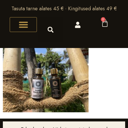
Tasuta tarne alates 45 € · Kingitused alates 49 €
0