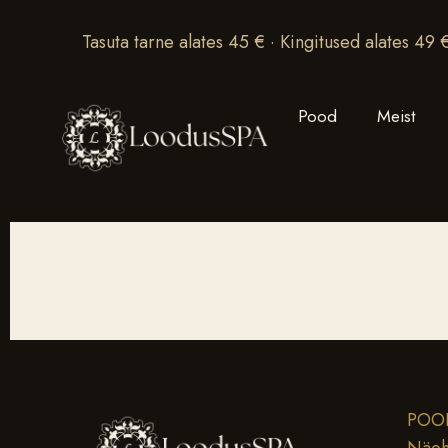
Tasuta tarne alates 45 € · Kingitused alates 49 
Pood
Meist
POO